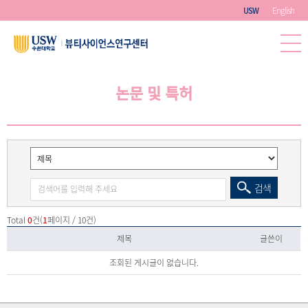
English
USW
논문 및 특허
검색
Total
0
건(
1
페이지 / 10건)
제목
글쓴이
조회된 게시글이 없습니다.