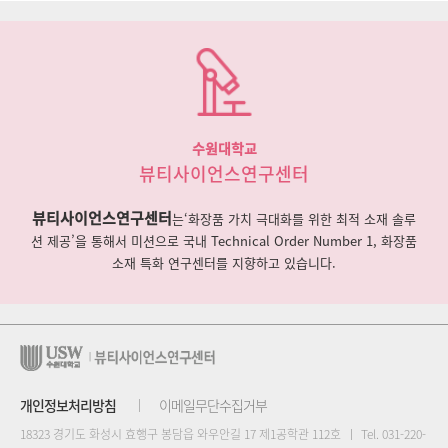
수원대학교
뷰티사이언스연구센터
뷰티사이언스연구센터
는‘화장품 가치 극대화를 위한 최적 소재 솔루
션 제공’을 통해서 미션으로 국내 Technical Order Number 1, 화장품
소재 특화 연구센터를 지향하고 있습니다.
개인정보처리방침
이메일무단수집거부
18323 경기도 화성시 효행구 봉담읍 와우안길 17 제1공학관 112호
Tel. 031-220-