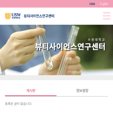
English
USW
수원대학교
뷰티사이언스연구센터
1
2
게시판
정보광장
더보기
등록된 글이 없습니다.